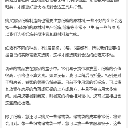
归类，才能更好更快地找到合适工具并打包。
购买搬家纸箱制造商也需要注意纸箱的原材料,一些不好的企业会选
择一些有缺陷的原材料生产纸箱,纸箱等非常不卫生,有一些气味,所
以我们选择纸箱必须注意其原材料和气味。
纸箱有不同的种类，有2层瓦楞，3层，5层都有，所以我们需要根
据自己的实际需要来选购，这样才能选购到合适的纸箱来移动。
切碎的物品放在搬家的盒子中。它们易于携带和放置，纸箱的价值
很高，价格也不算太贵。如果没有，我可以稍后再折叠。特别是对
于租房者，搬家的频率仍然较高。目前不使用您的纸板箱，可以将
其放置在房屋的角落或壁橱的上方或后方，并且不会占用太多空
间。如果您要搬到新家，则搬家的机会相对较小。您可以直接出售
这些废纸板箱。
除了纸箱，您还可以购买一些储物袋。储物袋的成本非常低，将来
会用到。像一些织物储物袋一样，您可以放一些衣服和被子，这些