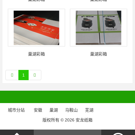
巢湖彩箱
巢湖彩箱
1
城市分站
安徽
巢湖
马鞍山
芜湖
版权所有 © 2026 安龙纸箱